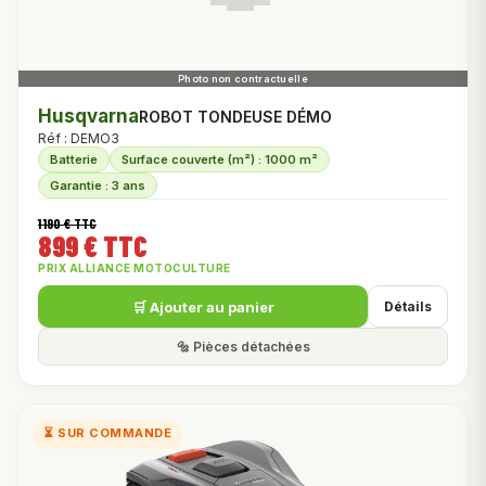
Husqvarna
ROBOT TONDEUSE DÉMO
Réf : DEMO3
Batterie
Surface couverte (m²) : 1000 m²
Garantie : 3 ans
1 190 € TTC
899 € TTC
PRIX ALLIANCE MOTOCULTURE
🛒 Ajouter au panier
Détails
🔩 Pièces détachées
⏳ SUR COMMANDE