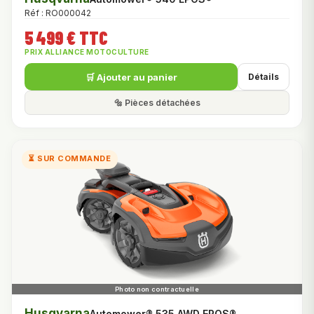
Réf : RO000042
5 499 € TTC
PRIX ALLIANCE MOTOCULTURE
🛒 Ajouter au panier
Détails
🔩 Pièces détachées
⏳ SUR COMMANDE
Husqvarna
Automower® 535 AWD EPOS®