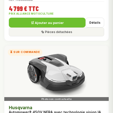
4 799 € TTC
PRIX ALLIANCE MOTOCULTURE
🛒 Ajouter au panier
Détails
🔩 Pièces détachées
⏳ SUR COMMANDE
Husqvarna
Automower® 450V NERA avec technologie vision IA