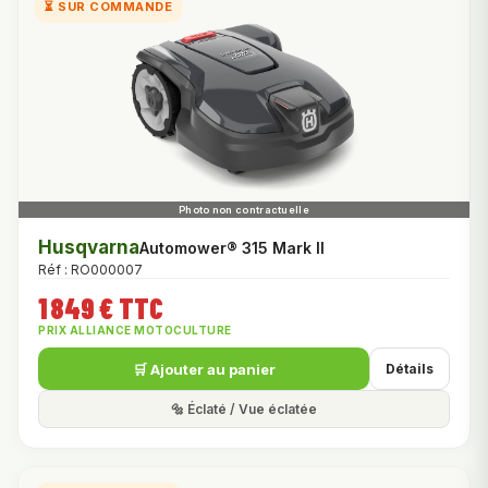
⏳ SUR COMMANDE
Husqvarna
Automower® 315 Mark II
Réf : RO000007
1 849 € TTC
PRIX ALLIANCE MOTOCULTURE
🛒 Ajouter au panier
Détails
🔩 Éclaté / Vue éclatée