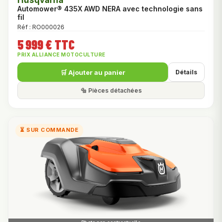
Husqvarna
Automower® 435X AWD NERA avec technologie sans
fil
Réf : RO000026
5 999 € TTC
PRIX ALLIANCE MOTOCULTURE
🛒 Ajouter au panier
Détails
🔩 Pièces détachées
⏳ SUR COMMANDE