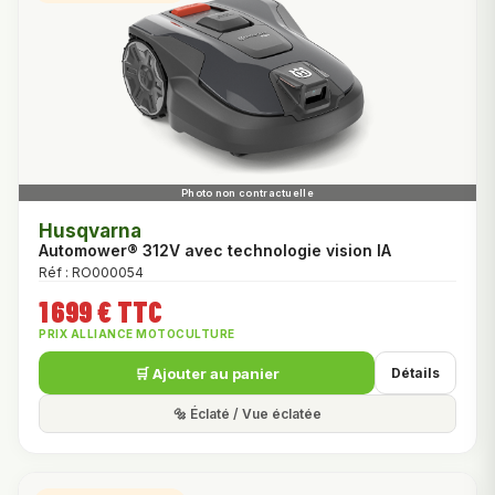
Husqvarna
Automower® 312V avec technologie vision IA
Réf : RO000054
1 699 € TTC
PRIX ALLIANCE MOTOCULTURE
🛒 Ajouter au panier
Détails
🔩 Éclaté / Vue éclatée