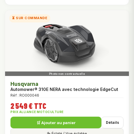
⏳ SUR COMMANDE
Husqvarna
Automower® 310E NERA avec technologie EdgeCut
Réf : RO000046
2 549 € TTC
PRIX ALLIANCE MOTOCULTURE
🛒 Ajouter au panier
Détails
🔩 Éclaté / Vue éclatée