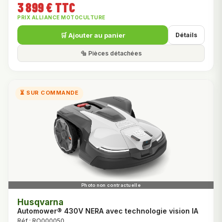
3 899 € TTC
PRIX ALLIANCE MOTOCULTURE
🛒 Ajouter au panier
Détails
🔩 Pièces détachées
⏳ SUR COMMANDE
Husqvarna
Automower® 430V NERA avec technologie vision IA
Réf : RO000050