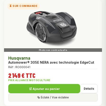
⏳ SUR COMMANDE
Husqvarna
Automower® 305E NERA avec technologie EdgeCut
Réf : RO000041
2 149 € TTC
PRIX ALLIANCE MOTOCULTURE
🛒 Ajouter au panier
Détails
🔩 Éclaté / Vue éclatée