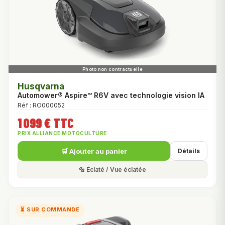
Husqvarna
Automower® Aspire™ R6V avec technologie vision IA
Réf : RO000052
1 099 € TTC
PRIX ALLIANCE MOTOCULTURE
🛒 Ajouter au panier
Détails
🔩 Éclaté / Vue éclatée
⏳ SUR COMMANDE