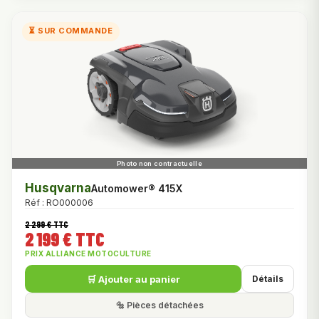
⏳ SUR COMMANDE
Husqvarna
Automower® 415X
Réf : RO000006
2 299 € TTC
2 199 € TTC
PRIX ALLIANCE MOTOCULTURE
🛒 Ajouter au panier
Détails
🔩 Pièces détachées