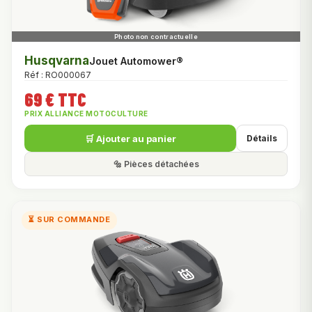
Husqvarna
Jouet Automower®
Réf : RO000067
69 € TTC
PRIX ALLIANCE MOTOCULTURE
🛒 Ajouter au panier
Détails
🔩 Pièces détachées
⏳ SUR COMMANDE