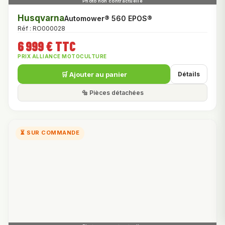
Husqvarna
Automower® 560 EPOS®
Réf : RO000028
6 999 € TTC
PRIX ALLIANCE MOTOCULTURE
🛒 Ajouter au panier
Détails
🔩 Pièces détachées
⏳ SUR COMMANDE