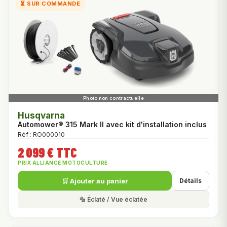
⏳ SUR COMMANDE
Husqvarna
Automower® 315 Mark II avec kit d'installation inclus
Réf : RO000010
2 099 € TTC
PRIX ALLIANCE MOTOCULTURE
🛒 Ajouter au panier
Détails
🔩 Éclaté / Vue éclatée