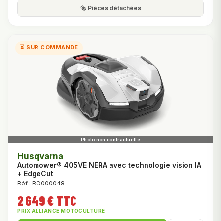
🔩 Pièces détachées
⏳ SUR COMMANDE
Husqvarna
Automower® 405VE NERA avec technologie vision IA
+ EdgeCut
Réf : RO000048
2 649 € TTC
PRIX ALLIANCE MOTOCULTURE