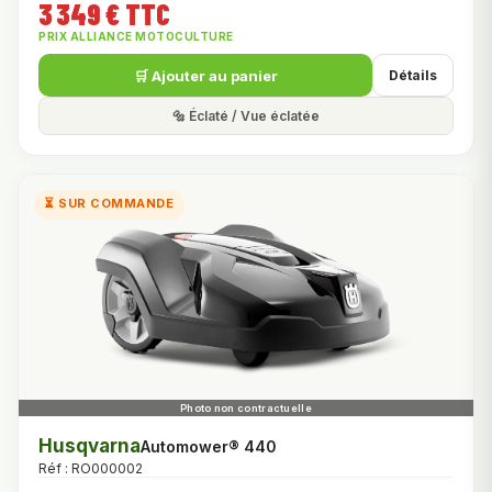
3 349 € TTC
PRIX ALLIANCE MOTOCULTURE
🛒 Ajouter au panier
Détails
🔩 Éclaté / Vue éclatée
⏳ SUR COMMANDE
Husqvarna
Automower® 440
Réf : RO000002