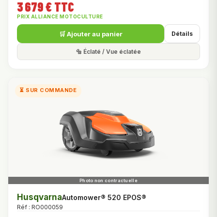
3 679 € TTC
PRIX ALLIANCE MOTOCULTURE
🛒 Ajouter au panier
Détails
🔩 Éclaté / Vue éclatée
⏳ SUR COMMANDE
Husqvarna
Automower® 520 EPOS®
Réf : RO000059