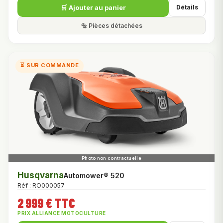
🛒 Ajouter au panier
Détails
🔩 Pièces détachées
⏳ SUR COMMANDE
Husqvarna
Automower® 520
Réf : RO000057
2 999 € TTC
PRIX ALLIANCE MOTOCULTURE