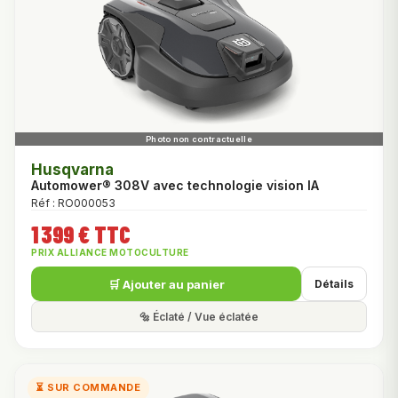
Husqvarna
Automower® 308V avec technologie vision IA
Réf : RO000053
1 399 € TTC
PRIX ALLIANCE MOTOCULTURE
🛒 Ajouter au panier
Détails
🔩 Éclaté / Vue éclatée
⏳ SUR COMMANDE