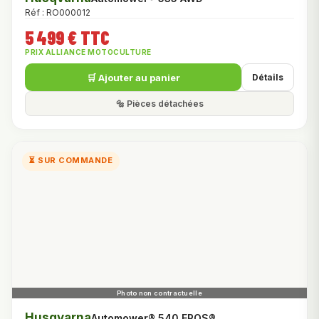
Réf : RO000012
5 499 € TTC
PRIX ALLIANCE MOTOCULTURE
🛒 Ajouter au panier
Détails
🔩 Pièces détachées
⏳ SUR COMMANDE
Husqvarna
Automower® 540 EPOS®