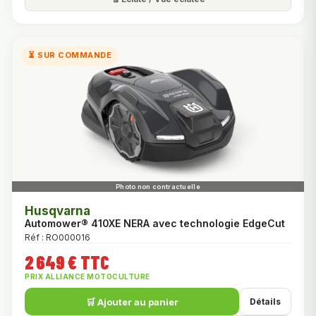
⏳ SUR COMMANDE
Husqvarna
Automower® 410XE NERA avec technologie EdgeCut
Réf : RO000016
2 649 € TTC
PRIX ALLIANCE MOTOCULTURE
🛒 Ajouter au panier
Détails