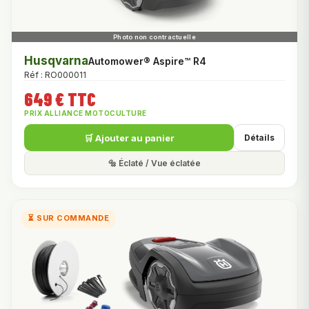
Husqvarna
Automower® Aspire™ R4
Réf : RO000011
649 € TTC
PRIX ALLIANCE MOTOCULTURE
🛒 Ajouter au panier
Détails
🔩 Éclaté / Vue éclatée
⏳ SUR COMMANDE