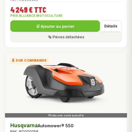
4 249 € TTC
PRIX ALLIANCE MOTOCULTURE
🛒 Ajouter au panier
Détails
🔩 Pièces détachées
⏳ SUR COMMANDE
Husqvarna
Automower® 550
Réf : RO000058