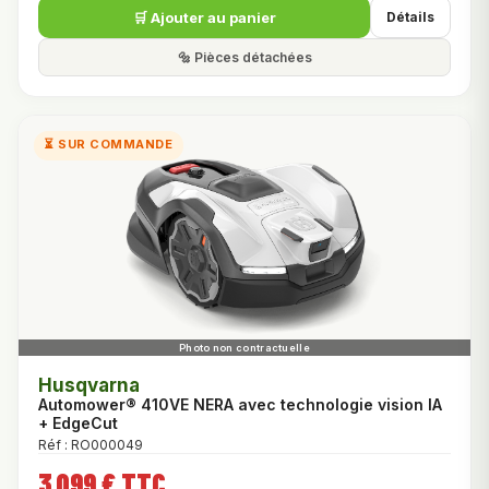
🛒 Ajouter au panier
Détails
🔩 Pièces détachées
⏳ SUR COMMANDE
Husqvarna
Automower® 410VE NERA avec technologie vision IA
+ EdgeCut
Réf : RO000049
3 099 € TTC