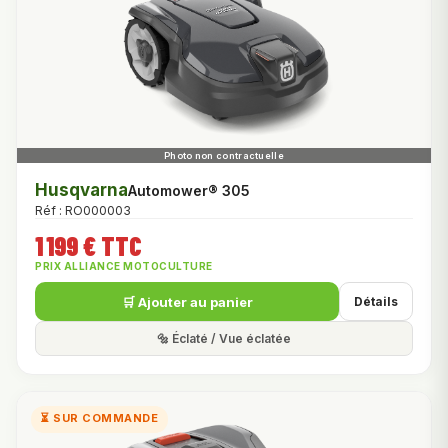
Husqvarna
Automower® 305
Réf : RO000003
1 199 € TTC
PRIX ALLIANCE MOTOCULTURE
🛒 Ajouter au panier
Détails
🔩 Éclaté / Vue éclatée
⏳ SUR COMMANDE