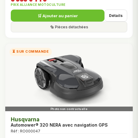
PRIX ALLIANCE MOTOCULTURE
🛒 Ajouter au panier
Détails
🔩 Pièces détachées
⏳ SUR COMMANDE
Husqvarna
Automower® 320 NERA avec navigation GPS
Réf : RO000047