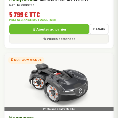
Réf : RO000027
5 799 € TTC
PRIX ALLIANCE MOTOCULTURE
🛒 Ajouter au panier
Détails
🔩 Pièces détachées
⏳ SUR COMMANDE