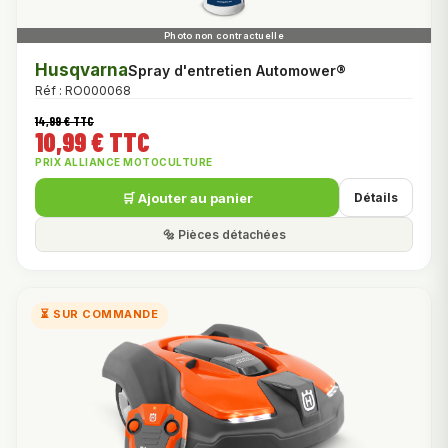
Husqvarna
Spray d'entretien Automower®
Réf : RO000068
14,99 € TTC
10,99 € TTC
PRIX ALLIANCE MOTOCULTURE
🛒 Ajouter au panier
Détails
🔩 Pièces détachées
⏳ SUR COMMANDE