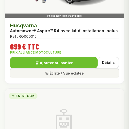
Husqvarna
Automower® Aspire™ R4 avec kit d'installation inclus
Réf : RO000015
699 € TTC
PRIX ALLIANCE MOTOCULTURE
🛒 Ajouter au panier
Détails
🔩 Éclaté / Vue éclatée
✅ EN STOCK
🤖