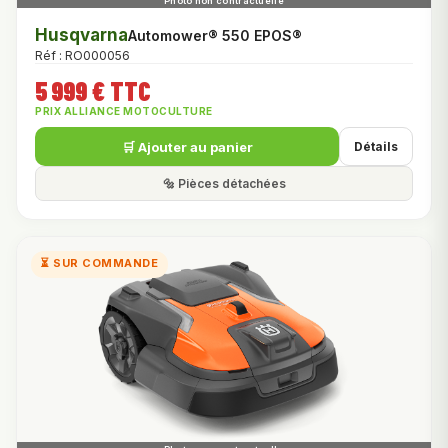
Husqvarna
Automower® 550 EPOS®
Réf : RO000056
5 999 € TTC
PRIX ALLIANCE MOTOCULTURE
🛒 Ajouter au panier
Détails
🔩 Pièces détachées
⏳ SUR COMMANDE