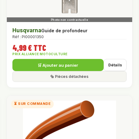
Husqvarna
Guide de profondeur
Réf : PI00001350
4,99 € TTC
PRIX ALLIANCE MOTOCULTURE
🛒 Ajouter au panier
Détails
🔩 Pièces détachées
⏳ SUR COMMANDE