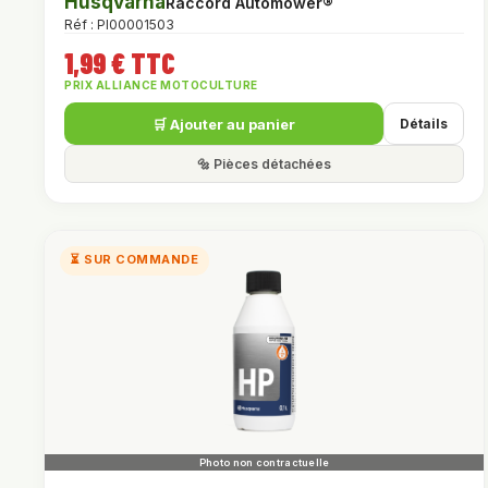
Husqvarna
Raccord Automower®
Réf : PI00001503
1,99 € TTC
PRIX ALLIANCE MOTOCULTURE
🛒 Ajouter au panier
Détails
🔩 Pièces détachées
⏳ SUR COMMANDE