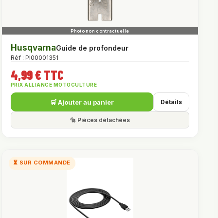
Husqvarna
Guide de profondeur
Réf : PI00001351
4,99 € TTC
PRIX ALLIANCE MOTOCULTURE
🛒 Ajouter au panier
Détails
🔩 Pièces détachées
⏳ SUR COMMANDE