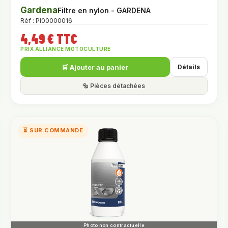
Gardena
Filtre en nylon - GARDENA
Réf : PI00000016
4,49 € TTC
PRIX ALLIANCE MOTOCULTURE
🛒 Ajouter au panier
Détails
🔩 Pièces détachées
⏳ SUR COMMANDE