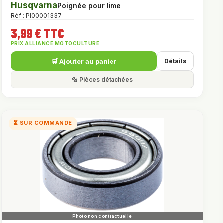
Husqvarna
Poignée pour lime
Réf : PI00001337
3,99 € TTC
PRIX ALLIANCE MOTOCULTURE
🛒 Ajouter au panier
Détails
🔩 Pièces détachées
⏳ SUR COMMANDE