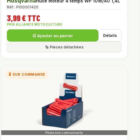
Husqvarna
Huile moteur 4 temps WP 10W/40 1,4L
Réf : PI00001420
3,99 € TTC
PRIX ALLIANCE MOTOCULTURE
🛒 Ajouter au panier
Détails
🔩 Pièces détachées
⏳ SUR COMMANDE