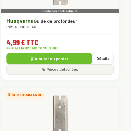
Husqvarna
Guide de profondeur
Réf : PI00001348
4,99 € TTC
PRIX ALLIANCE MOTOCULTURE
🛒 Ajouter au panier
Détails
🔩 Pièces détachées
⏳ SUR COMMANDE