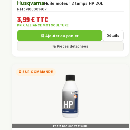
Husqvarna
Huile moteur 2 temps HP 20L
Réf : PI00001407
3,99 € TTC
PRIX ALLIANCE MOTOCULTURE
🛒 Ajouter au panier
Détails
🔩 Pièces détachées
⏳ SUR COMMANDE