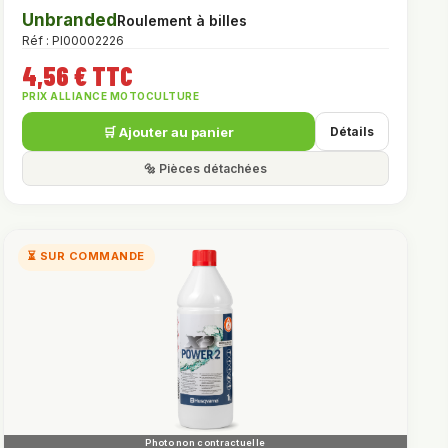
Unbranded
Roulement à billes
Réf : PI00002226
4,56 € TTC
PRIX ALLIANCE MOTOCULTURE
🛒 Ajouter au panier
Détails
🔩 Pièces détachées
⏳ SUR COMMANDE