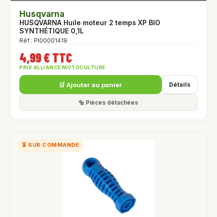
Husqvarna
HUSQVARNA Huile moteur 2 temps XP BIO
SYNTHÉTIQUE 0,1L
Réf : PI00001419
4,99 € TTC
PRIX ALLIANCE MOTOCULTURE
🛒 Ajouter au panier
Détails
🔩 Pièces détachées
⏳ SUR COMMANDE