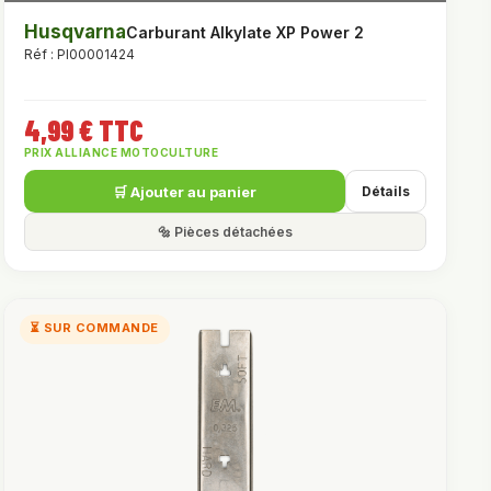
Husqvarna
Carburant Alkylate XP Power 2
Réf : PI00001424
4,99 € TTC
PRIX ALLIANCE MOTOCULTURE
🛒 Ajouter au panier
Détails
🔩 Pièces détachées
⏳ SUR COMMANDE