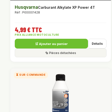
Husqvarna
Carburant Alkylate XP Power 4T
Réf : PI00001428
4,99 € TTC
PRIX ALLIANCE MOTOCULTURE
🛒 Ajouter au panier
Détails
🔩 Pièces détachées
⏳ SUR COMMANDE