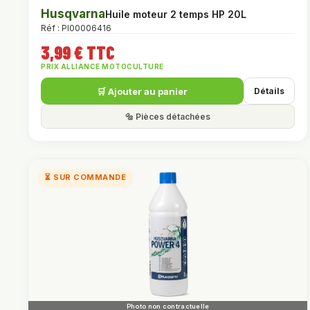
Husqvarna
Huile moteur 2 temps HP 20L
Réf : PI00006416
3,99 € TTC
PRIX ALLIANCE MOTOCULTURE
🛒 Ajouter au panier
Détails
🔩 Pièces détachées
⏳ SUR COMMANDE