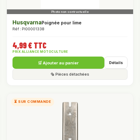
Husqvarna
Poignée pour lime
Réf : PI00001338
4,99 € TTC
PRIX ALLIANCE MOTOCULTURE
🛒 Ajouter au panier
Détails
🔩 Pièces détachées
⏳ SUR COMMANDE