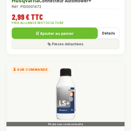
Husqvarna
Connecteur Automower®
Réf : PI00001472
2,99 € TTC
PRIX ALLIANCE MOTOCULTURE
🛒 Ajouter au panier
Détails
🔩 Pièces détachées
⏳ SUR COMMANDE