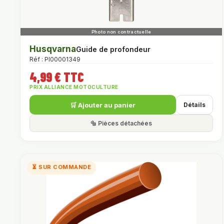
Husqvarna
Guide de profondeur
Réf : PI00001349
4,99 € TTC
PRIX ALLIANCE MOTOCULTURE
🛒 Ajouter au panier
Détails
🔩 Pièces détachées
⏳ SUR COMMANDE