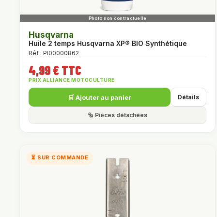
Husqvarna
Huile 2 temps Husqvarna XP® BIO Synthétique
Réf : PI00000862
4,99 € TTC
PRIX ALLIANCE MOTOCULTURE
🛒 Ajouter au panier
Détails
🔩 Pièces détachées
⏳ SUR COMMANDE