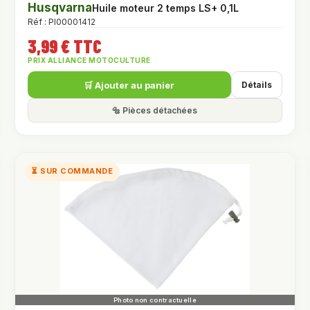
Husqvarna
Huile moteur 2 temps LS+ 0,1L
Réf : PI00001412
3,99 € TTC
PRIX ALLIANCE MOTOCULTURE
🛒 Ajouter au panier
Détails
🔩 Pièces détachées
⏳ SUR COMMANDE