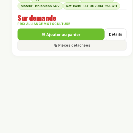
Moteur : Brushless 56V
Réf. Iseki : 03-002084-250611
Sur demande
PRIX ALLIANCE MOTOCULTURE
🛒 Ajouter au panier
Détails
🔩 Pièces détachées